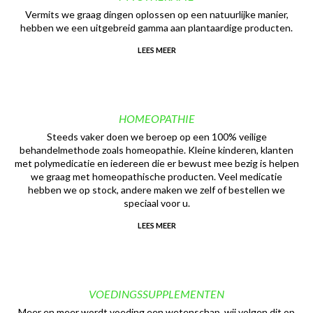
Vermits we graag dingen oplossen op een natuurlijke manier,
hebben we een uitgebreid gamma aan plantaardige producten.
LEES MEER
HOMEOPATHIE
Steeds vaker doen we beroep op een 100% veilige
behandelmethode zoals homeopathie. Kleine kinderen, klanten
met polymedicatie en iedereen die er bewust mee bezig is helpen
we graag met homeopathische producten. Veel medicatie
hebben we op stock, andere maken we zelf of bestellen we
speciaal voor u.
LEES MEER
VOEDINGSSUPPLEMENTEN
Meer en meer wordt voeding een wetenschap, wij volgen dit op