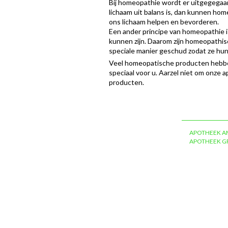
Bij homeopathie wordt er uitgegegaan
lichaam uit balans is, dan kunnen ho
ons lichaam helpen en bevorderen.
Een ander principe van homeopathie i
kunnen zijn. Daarom zijn homeopathi
speciale manier geschud zodat ze hu
Veel homeopatische producten hebbe
speciaal voor u. Aarzel niet om onze
producten.
APOTHEEK A
APOTHEEK 