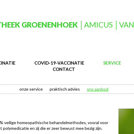
HEEK GROENENHOEK
│AMICUS │VAN
INATIE
COVID-19-VACCINATIE
SERVICE
CONTACT
onze service
praktisch advies
ons aanbod
% veilige homeopathische behandelmethodes, vooral voor
 polymedicatie en zij die er zeer bewust mee bezig zijn.