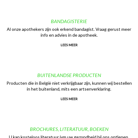
BANDAGISTERIE
Al onze apothekers zijn ook erkend bandagist. Vraag gerust meer
info en advies in de apotheek.
LEES MEER
BUITENLANDSE PRODUCTEN
Producten die in België niet verkrijgbaar zijn, kunnen wij bestellen
in het buitenland, mits een artsenverklaring.
LEES MEER
BROCHURES, LITERATUUR, BOEKEN
U kan kosteloos literatuur ivm uw gezondheid bij ons ontlenen,