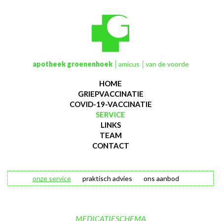
apotheek groenenhoek
│amicus │van de voorde
HOME
GRIEPVACCINATIE
COVID-19-VACCINATIE
SERVICE
LINKS
TEAM
CONTACT
onze service
praktisch advies
ons aanbod
MEDICATIESCHEMA