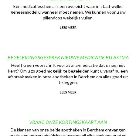
Een medicatieschema is een overzicht waar in staat welke
geneesmiddel u wanneer moet nemen. Wij kunnen voor u uw
pillendoos wekelijks vullen.
LEES MEER
BEGELEIDINGSGESPREK NIEUWE MEDICATIE BIJ ASTMA
Heeft u een voorschrift voor astma-medicatie dat u nog niet
kent? Om u zo goed mogelijk te begeleiden kunt u vanaf nu een
afspraak maken in onze apotheken in Berchem om alles goed uit
te leggen.
LEES MEER
VRAAG ONZE KORTINGSKAART AAN
De klanten van onze beide apotheken in Berchem ontvangen
gratis een getrouwheidskaart waarop bij elke aankoop punten