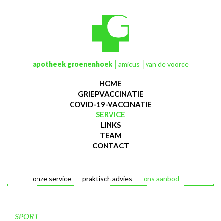
apotheek groenenhoek
│amicus │van de voorde
HOME
GRIEPVACCINATIE
COVID-19-VACCINATIE
SERVICE
LINKS
TEAM
CONTACT
onze service
praktisch advies
ons aanbod
SPORT