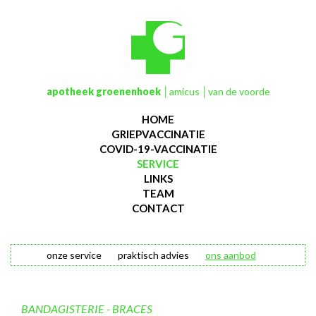
apotheek groenenhoek
│amicus │van de voorde
HOME
GRIEPVACCINATIE
COVID-19-VACCINATIE
SERVICE
LINKS
TEAM
CONTACT
onze service
praktisch advies
ons aanbod
BANDAGISTERIE - BRACES