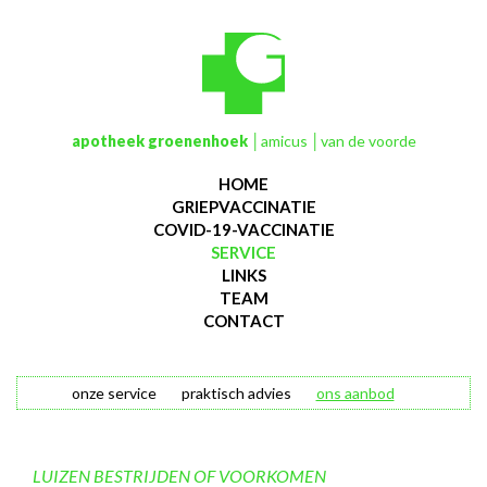
apotheek groenenhoek
│amicus │van de voorde
HOME
GRIEPVACCINATIE
COVID-19-VACCINATIE
SERVICE
LINKS
TEAM
CONTACT
onze service
praktisch advies
ons aanbod
LUIZEN BESTRIJDEN OF VOORKOMEN