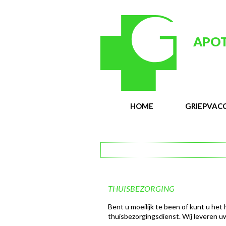
APOT
HOME
GRIEPVACC
THUISBEZORGING
Bent u moeilijk te been of kunt u het
thuisbezorgingsdienst. Wij leveren uw