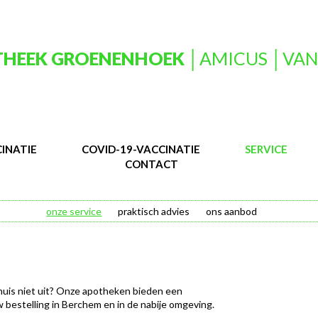
HEEK GROENENHOEK
│AMICUS │VAN
INATIE
COVID-19-VACCINATIE
SERVICE
CONTACT
onze service
praktisch advies
ons aanbod
 huis niet uit? Onze apotheken bieden een
 bestelling in Berchem en in de nabije omgeving.