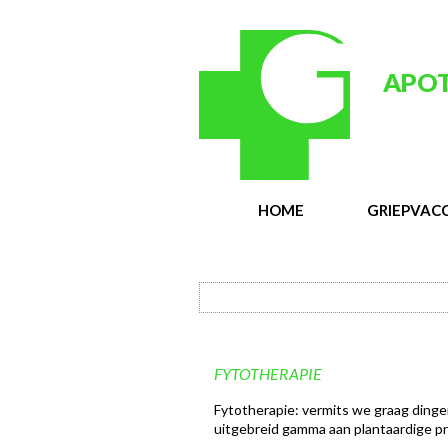
APOT
HOME
GRIEPVACC
FYTOTHERAPIE
Fytotherapie: vermits we graag dinge
uitgebreid gamma aan plantaardige p